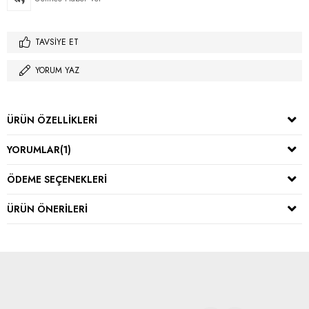
TAVSIYE ET
YORUM YAZ
ÜRÜN ÖZELLIKLERI
YORUMLAR
(1)
ÖDEME SEÇENEKLERI
ÜRÜN ÖNERILERI