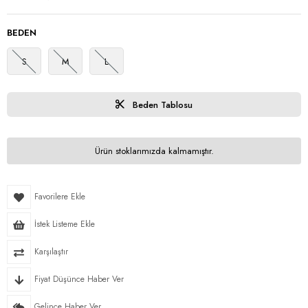
BEDEN
S
M
L
Beden Tablosu
Ürün stoklarımızda kalmamıştır.
Favorilere Ekle
İstek Listeme Ekle
Karşılaştır
Fiyat Düşünce Haber Ver
Gelince Haber Ver