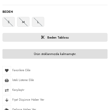
BEDEN
S
M
L
Beden Tablosu
Ürün stoklarımızda kalmamıştır.
Favorilere Ekle
İstek Listeme Ekle
Karşılaştır
Fiyat Düşünce Haber Ver
Gelince Haber Ver