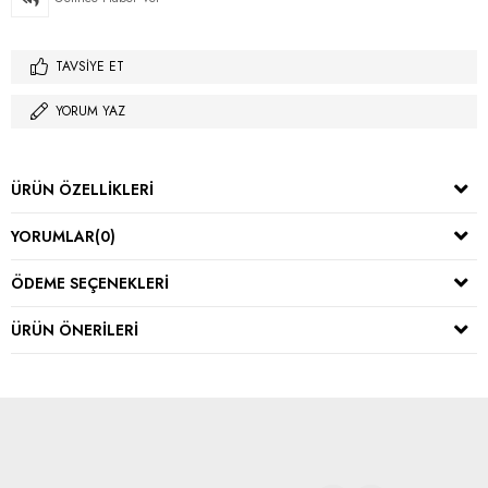
TAVSIYE ET
YORUM YAZ
ÜRÜN ÖZELLIKLERI
YORUMLAR
(0)
ÖDEME SEÇENEKLERI
ÜRÜN ÖNERILERI