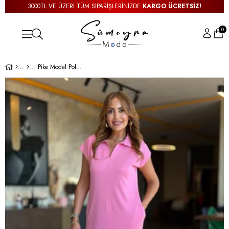
3000TL VE ÜZERİ TÜM SİPARİŞLERİNİZDE
KARGO ÜCRETSİZ!
0
Pike Modal Polo Yaka Pembe Basic Elbise