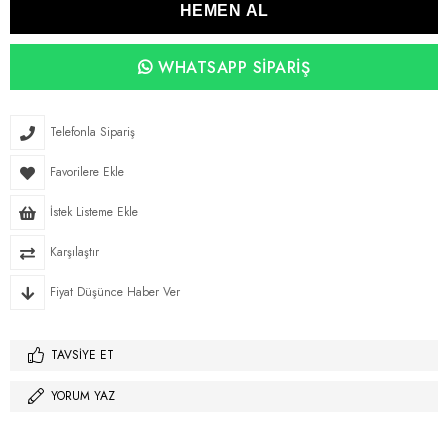
WHATSAPP SIPARIŞ
Telefonla Sipariş
Favorilere Ekle
İstek Listeme Ekle
Karşılaştır
Fiyat Düşünce Haber Ver
TAVSIYE ET
YORUM YAZ