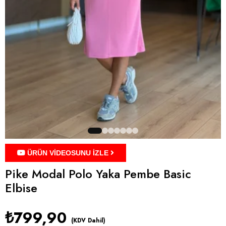
ÜRÜN VİDEOSUNU İZLE
Pike Modal Polo Yaka Pembe Basic
Elbise
₺799,90
(KDV Dahil)