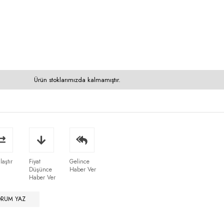
Ürün stoklarımızda kalmamıştır.
laştır
Fiyat
Gelince
Düşünce
Haber Ver
Haber Ver
ORUM YAZ