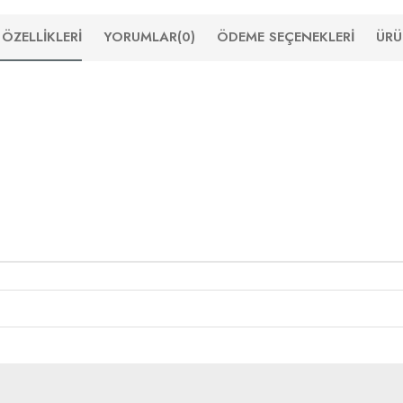
ÖZELLIKLERI
YORUMLAR
(0)
ÖDEME SEÇENEKLERI
ÜRÜ