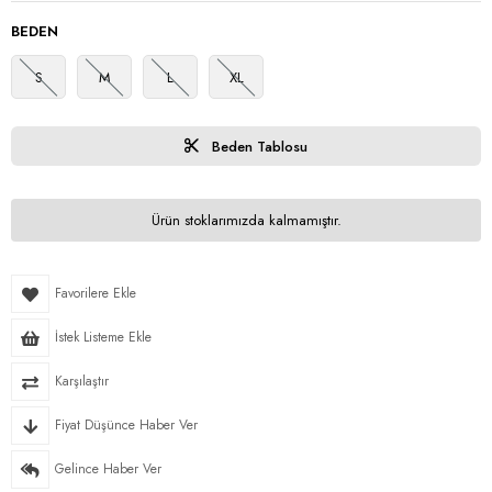
BEDEN
S
M
L
XL
Beden Tablosu
Ürün stoklarımızda kalmamıştır.
Favorilere Ekle
İstek Listeme Ekle
Karşılaştır
Fiyat Düşünce Haber Ver
Gelince Haber Ver