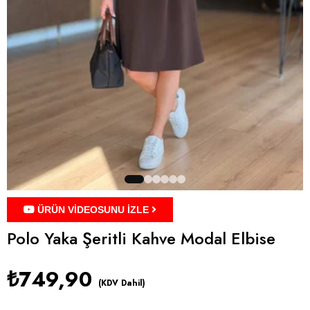
ÜRÜN VİDEOSUNU İZLE
Polo Yaka Şeritli Kahve Modal Elbise
₺749,90
(KDV Dahil)