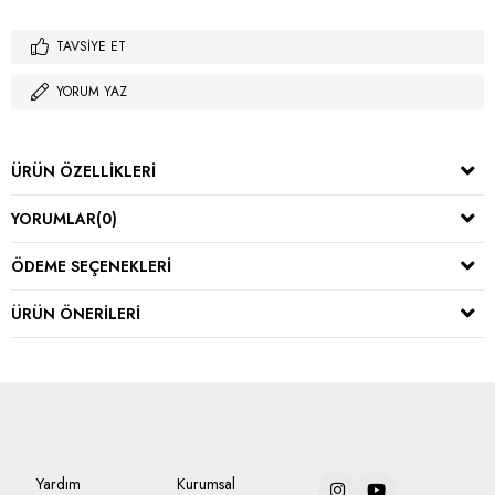
TAVSIYE ET
YORUM YAZ
ÜRÜN ÖZELLIKLERI
YORUMLAR
(0)
ÖDEME SEÇENEKLERI
ÜRÜN ÖNERILERI
Yardım
Kurumsal