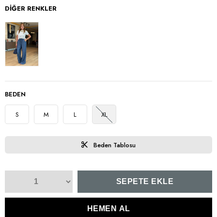
DIĞER RENKLER
BEDEN
S
M
L
XL
Beden Tablosu