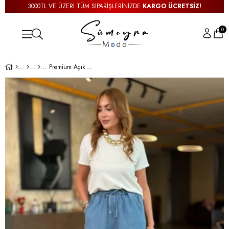
3000TL VE ÜZERİ TÜM SİPARİŞLERİNİZDE
KARGO ÜCRETSİZ!
0
Premium Açık Mavi Kot Tensel Pantolon