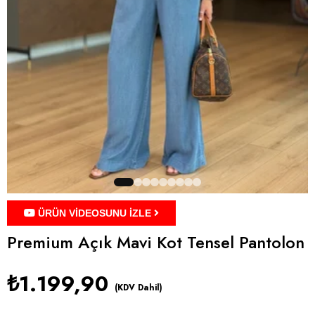
ÜRÜN VİDEOSUNU İZLE
Premium Açık Mavi Kot Tensel Pantolon
₺1.199,90
(KDV Dahil)