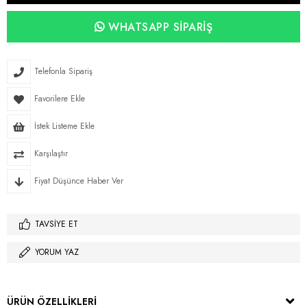
WHATSAPP SIPARIŞ
Telefonla Sipariş
Favorilere Ekle
İstek Listeme Ekle
Karşılaştır
Fiyat Düşünce Haber Ver
TAVSIYE ET
YORUM YAZ
ÜRÜN ÖZELLIKLERI