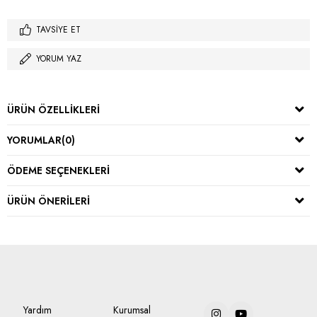
TAVSIYE ET
YORUM YAZ
ÜRÜN ÖZELLIKLERI
YORUMLAR
(0)
ÖDEME SEÇENEKLERI
ÜRÜN ÖNERILERI
Yardım
Kurumsal