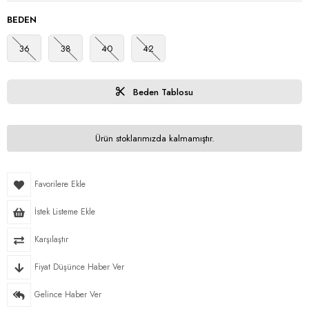
BEDEN
36
38
40
42
Beden Tablosu
Ürün stoklarımızda kalmamıştır.
Favorilere Ekle
İstek Listeme Ekle
Karşılaştır
Fiyat Düşünce Haber Ver
Gelince Haber Ver