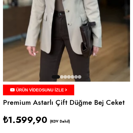
ÜRÜN VİDEOSUNU İZLE
Premium Astarlı Çift Düğme Bej Ceket
₺1.599,90
(KDV Dahil)