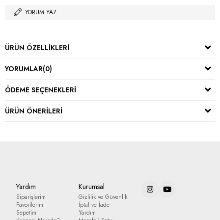
YORUM YAZ
ÜRÜN ÖZELLIKLERI
YORUMLAR
(0)
ÖDEME SEÇENEKLERI
ÜRÜN ÖNERILERI
Yardım
Kurumsal
Siparişlerim
Gizlilik ve Güvenlik
Favorilerim
İptal ve İade
Sepetim
Yardım