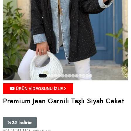
ÜRÜN VİDEOSUNU İZLE
Premium Jean Garnili Taşlı Siyah Ceket
%
25
İndirim