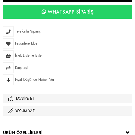
WHATSAPP SIPARIŞ
Telefonla Sipariş
Favorilere Ekle
İstek Listeme Ekle
Karşılaştır
Fiyat Düşünce Haber Ver
TAVSIYE ET
YORUM YAZ
ÜRÜN ÖZELLIKLERI