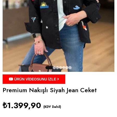
ÜRÜN VİDEOSUNU İZLE
Premium Nakışlı Siyah Jean Ceket
₺1.399,90
(KDV Dahil)