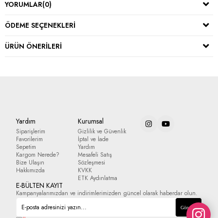
YORUMLAR
(0)
ÖDEME SEÇENEKLERI
ÜRÜN ÖNERILERI
Yardım
Kurumsal
Siparişlerim
Gizlilik ve Güvenlik
Favorilerim
İptal ve İade
Sepetim
Yardım
Kargom Nerede?
Mesafeli Satış
Bize Ulaşın
Sözleşmesi
Hakkımızda
KVKK
ETK Aydınlatma
E-BÜLTEN KAYIT
Kampanyalarımızdan ve indirimlerimizden güncel olarak haberdar olun.
Gönder