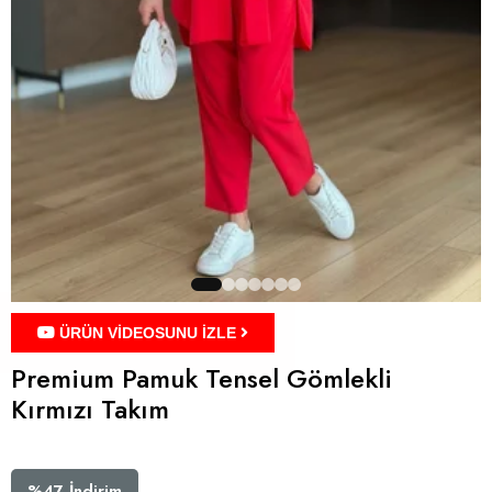
ÜRÜN VİDEOSUNU İZLE
Premium Pamuk Tensel Gömlekli
Kırmızı Takım
%
47
İndirim