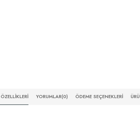
ÖZELLIKLERI
YORUMLAR
(0)
ÖDEME SEÇENEKLERI
ÜRÜ