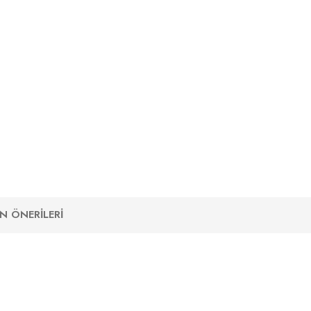
N ÖNERILERI