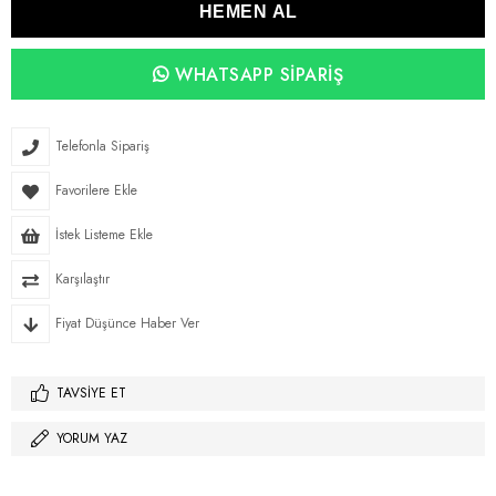
WHATSAPP SIPARIŞ
Telefonla Sipariş
Favorilere Ekle
İstek Listeme Ekle
Karşılaştır
Fiyat Düşünce Haber Ver
TAVSIYE ET
YORUM YAZ