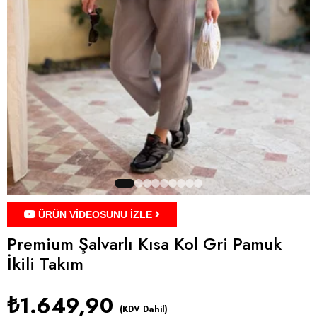
ÜRÜN VİDEOSUNU İZLE
Premium Şalvarlı Kısa Kol Gri Pamuk
İkili Takım
₺1.649,90
(KDV Dahil)