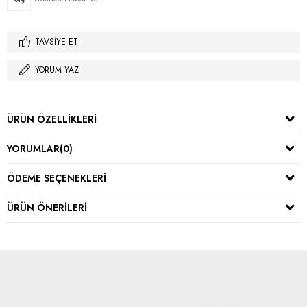
TAVSIYE ET
YORUM YAZ
ÜRÜN ÖZELLIKLERI
YORUMLAR
(0)
ÖDEME SEÇENEKLERI
ÜRÜN ÖNERILERI