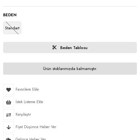
BEDEN
Standart
Beden Tablosu
Ürün stoklarımızda kalmamıştır.
Favorilere Ekle
İstek Listeme Ekle
Karşılaştır
Fiyat Düşünce Haber Ver
Gelince Haber Ver