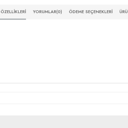
ÖZELLIKLERI
YORUMLAR
(0)
ÖDEME SEÇENEKLERI
ÜRÜ