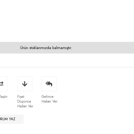
Ürün stoklarımızda kalmamıştır.
laştır
Fiyat
Gelince
Düşünce
Haber Ver
Haber Ver
ORUM YAZ