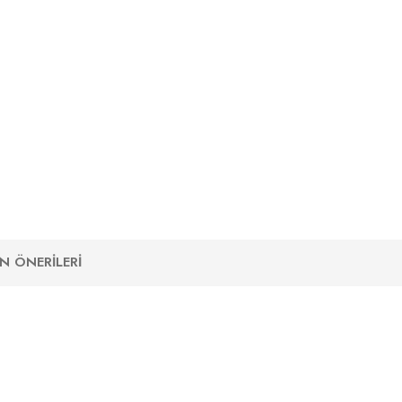
N ÖNERILERI