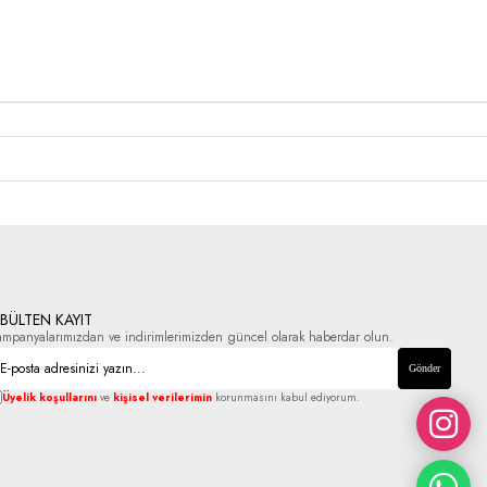
-BÜLTEN KAYIT
ampanyalarımızdan ve indirimlerimizden güncel olarak haberdar olun.
Gönder
Üyelik koşullarını
ve
kişisel verilerimin
korunmasını kabul ediyorum.