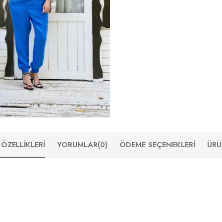
ÖZELLIKLERI
YORUMLAR
(0)
ÖDEME SEÇENEKLERI
ÜRÜ