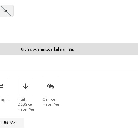
XL
Ürün stoklarımızda kalmamıştır.
laştır
Fiyat
Gelince
Düşünce
Haber Ver
Haber Ver
ORUM YAZ