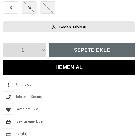
S
M
L
Beden Tablosu
Kritik Stok
Telefonla Sipariş
Favorilere Ekle
İstek Listeme Ekle
Karşılaştır