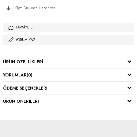
Fiyat Düşünce Haber Ver
TAVSIYE ET
YORUM YAZ
ÜRÜN ÖZELLIKLERI
YORUMLAR
(0)
ÖDEME SEÇENEKLERI
ÜRÜN ÖNERILERI