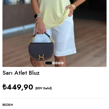
Sarı Atlet Bluz
₺449,90
(KDV Dahil)
BEDEN