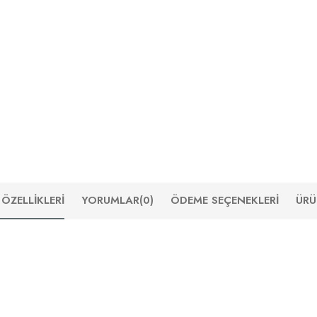
ÖZELLIKLERI
YORUMLAR
(0)
ÖDEME SEÇENEKLERI
ÜRÜ