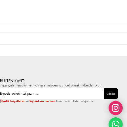
-BÜLTEN KAYIT
ampanyalarımızdan ve indirimlerimizden güncel olarak haberdar olun.
Gönder
Üyelik koşullarını
ve
kişisel verilerimin
korunmasını kabul ediyorum.