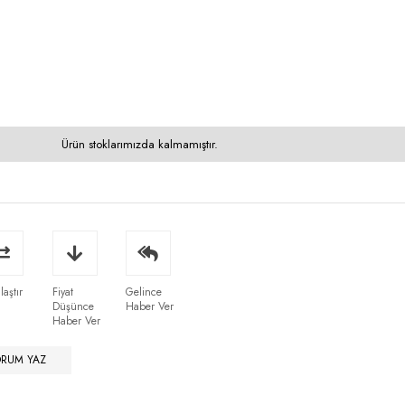
Ürün stoklarımızda kalmamıştır.
laştır
Fiyat
Gelince
Düşünce
Haber Ver
Haber Ver
ORUM YAZ