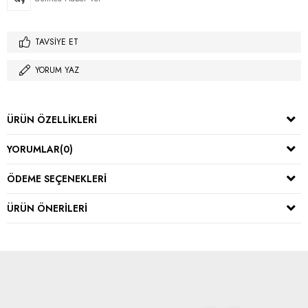
TAVSIYE ET
YORUM YAZ
ÜRÜN ÖZELLIKLERI
YORUMLAR
(0)
ÖDEME SEÇENEKLERI
ÜRÜN ÖNERILERI