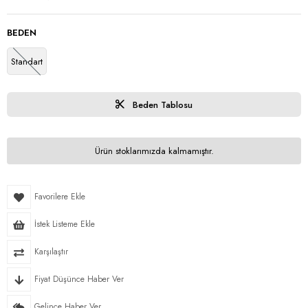
BEDEN
Standart
Beden Tablosu
Ürün stoklarımızda kalmamıştır.
Favorilere Ekle
İstek Listeme Ekle
Karşılaştır
Fiyat Düşünce Haber Ver
Gelince Haber Ver