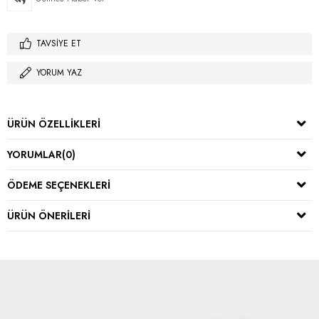
TAVSIYE ET
YORUM YAZ
ÜRÜN ÖZELLIKLERI
YORUMLAR
(0)
ÖDEME SEÇENEKLERI
ÜRÜN ÖNERILERI