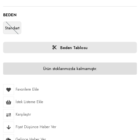
BEDEN
Standart
Beden Tablosu
Ürün stoklarımızda kalmamıştır.
Favorilere Ekle
İstek Listeme Ekle
Karşılaştır
Fiyat Düşünce Haber Ver
Gelince Haber Ver