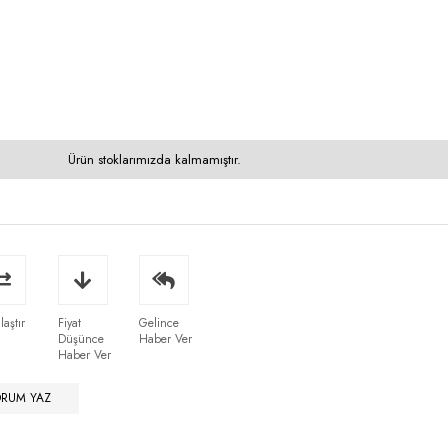
Ürün stoklarımızda kalmamıştır.
laştır
Fiyat
Gelince
Düşünce
Haber Ver
Haber Ver
ORUM YAZ