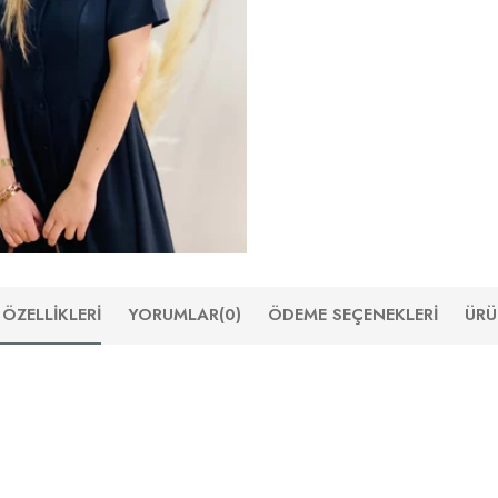
ÖZELLIKLERI
YORUMLAR
(0)
ÖDEME SEÇENEKLERI
ÜRÜ