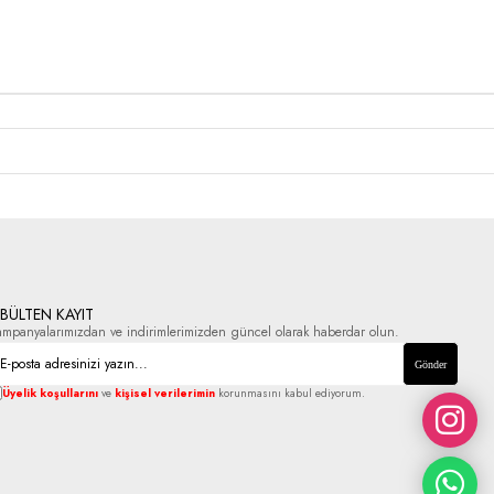
-BÜLTEN KAYIT
ampanyalarımızdan ve indirimlerimizden güncel olarak haberdar olun.
Gönder
Üyelik koşullarını
ve
kişisel verilerimin
korunmasını kabul ediyorum.