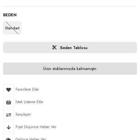
BEDEN
Standart
Beden Tablosu
Ürün stoklarımızda kalmamıştır.
Favorilere Ekle
İstek Listeme Ekle
Karşılaştır
Fiyat Düşünce Haber Ver
Gelince Haber Ver