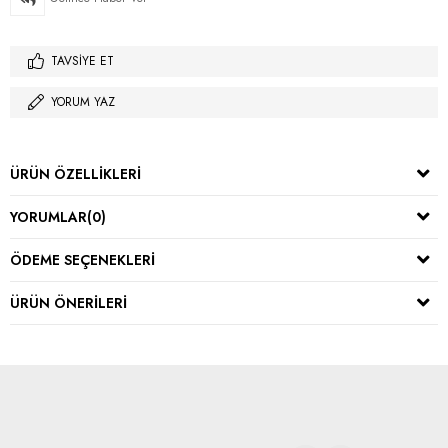
TAVSIYE ET
YORUM YAZ
ÜRÜN ÖZELLIKLERI
YORUMLAR
(0)
ÖDEME SEÇENEKLERI
ÜRÜN ÖNERILERI