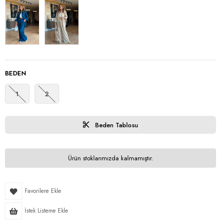
BEDEN
1
2
Beden Tablosu
Ürün stoklarımızda kalmamıştır.
Favorilere Ekle
İstek Listeme Ekle