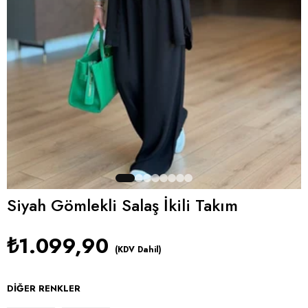
Siyah Gömlekli Salaş İkili Takım
₺1.099,90
(KDV Dahil)
DIĞER RENKLER