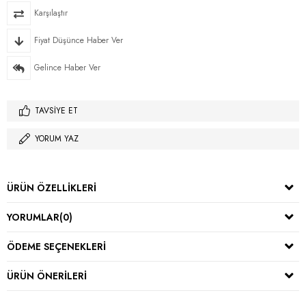
Karşılaştır
Fiyat Düşünce Haber Ver
Gelince Haber Ver
TAVSIYE ET
YORUM YAZ
ÜRÜN ÖZELLIKLERI
YORUMLAR
(0)
ÖDEME SEÇENEKLERI
ÜRÜN ÖNERILERI