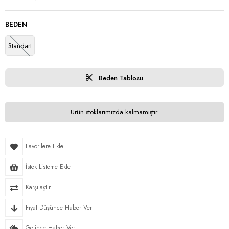
BEDEN
Standart
Beden Tablosu
Ürün stoklarımızda kalmamıştır.
Favorilere Ekle
İstek Listeme Ekle
Karşılaştır
Fiyat Düşünce Haber Ver
Gelince Haber Ver