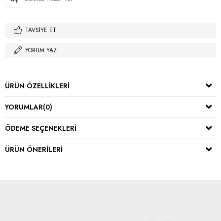
TAVSIYE ET
YORUM YAZ
ÜRÜN ÖZELLIKLERI
YORUMLAR
(0)
ÖDEME SEÇENEKLERI
ÜRÜN ÖNERILERI