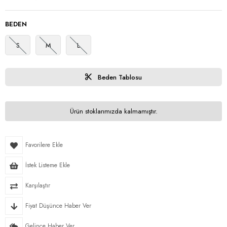
BEDEN
S
M
L
Beden Tablosu
Ürün stoklarımızda kalmamıştır.
Favorilere Ekle
İstek Listeme Ekle
Karşılaştır
Fiyat Düşünce Haber Ver
Gelince Haber Ver