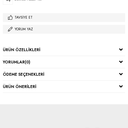
TAVSIYE ET
YORUM YAZ
ÜRÜN ÖZELLIKLERI
YORUMLAR
(0)
ÖDEME SEÇENEKLERI
ÜRÜN ÖNERILERI