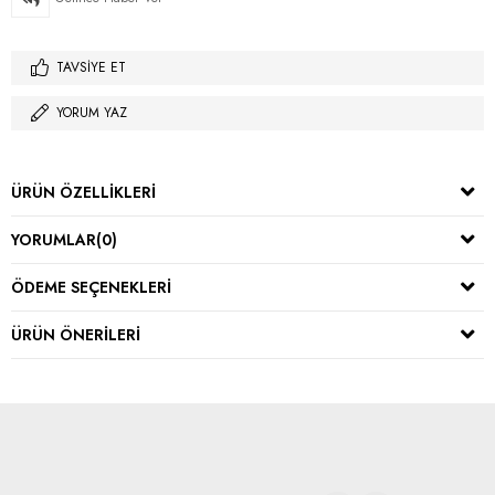
TAVSIYE ET
YORUM YAZ
ÜRÜN ÖZELLIKLERI
YORUMLAR
(0)
ÖDEME SEÇENEKLERI
ÜRÜN ÖNERILERI