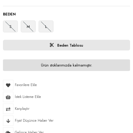
BEDEN
S
M
L
Beden Tablosu
Ürün stoklarımızda kalmamıştır.
Favorilere Ekle
İstek Listeme Ekle
Karşılaştır
Fiyat Düşünce Haber Ver
Gelince Haber Ver