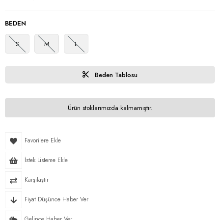
BEDEN
S
M
L
Beden Tablosu
Ürün stoklarımızda kalmamıştır.
Favorilere Ekle
İstek Listeme Ekle
Karşılaştır
Fiyat Düşünce Haber Ver
Gelince Haber Ver