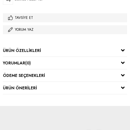
TAVSIYE ET
YORUM YAZ
ÜRÜN ÖZELLIKLERI
YORUMLAR
(0)
ÖDEME SEÇENEKLERI
ÜRÜN ÖNERILERI