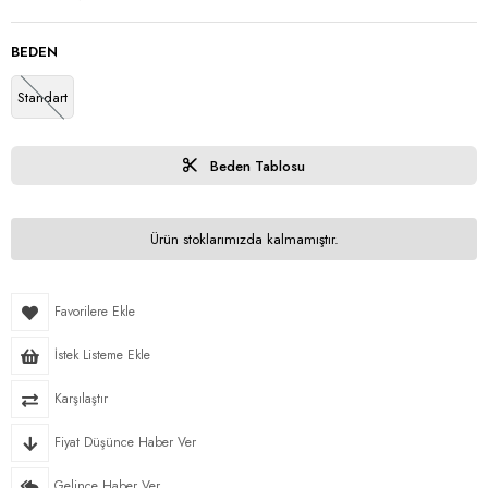
BEDEN
Standart
Beden Tablosu
Ürün stoklarımızda kalmamıştır.
Favorilere Ekle
İstek Listeme Ekle
Karşılaştır
Fiyat Düşünce Haber Ver
Gelince Haber Ver