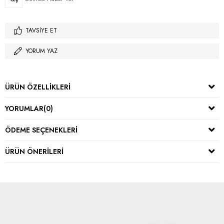
TAVSIYE ET
YORUM YAZ
ÜRÜN ÖZELLIKLERI
YORUMLAR
(0)
ÖDEME SEÇENEKLERI
ÜRÜN ÖNERILERI