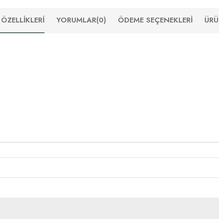
ÖZELLIKLERI
YORUMLAR
(0)
ÖDEME SEÇENEKLERI
ÜRÜ