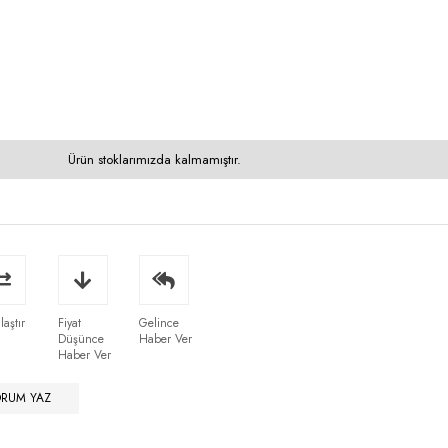
Ürün stoklarımızda kalmamıştır.
laştır
Fiyat
Gelince
Düşünce
Haber Ver
Haber Ver
ORUM YAZ