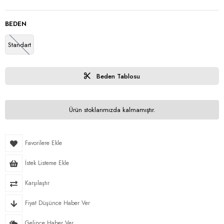
BEDEN
Standart
Beden Tablosu
Ürün stoklarımızda kalmamıştır.
Favorilere Ekle
İstek Listeme Ekle
Karşılaştır
Fiyat Düşünce Haber Ver
Gelince Haber Ver