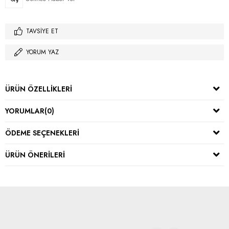
TAVSIYE ET
YORUM YAZ
ÜRÜN ÖZELLIKLERI
YORUMLAR
(0)
ÖDEME SEÇENEKLERI
ÜRÜN ÖNERILERI