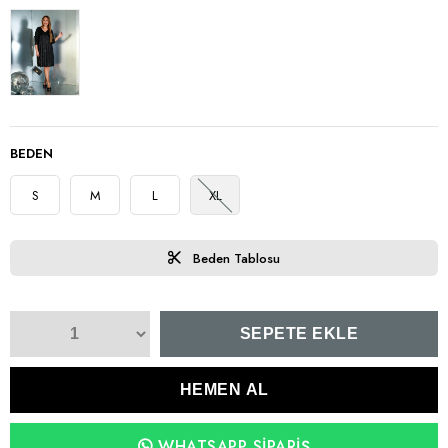
BEDEN
S
M
L
XL
Beden Tablosu
WHATSAPP SIPARIŞ