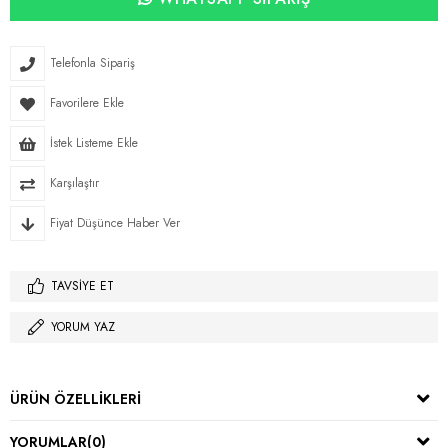
Telefonla Sipariş
Favorilere Ekle
İstek Listeme Ekle
Karşılaştır
Fiyat Düşünce Haber Ver
TAVSIYE ET
YORUM YAZ
ÜRÜN ÖZELLIKLERI
YORUMLAR
(0)