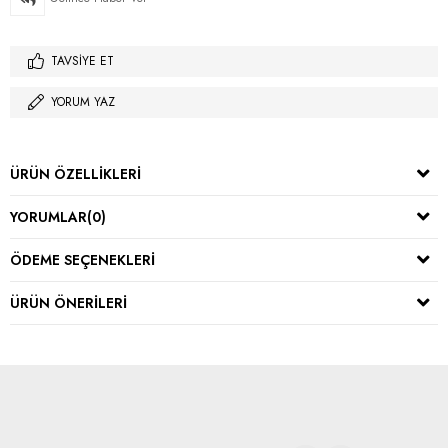
TAVSIYE ET
YORUM YAZ
ÜRÜN ÖZELLIKLERI
YORUMLAR
(0)
ÖDEME SEÇENEKLERI
ÜRÜN ÖNERILERI