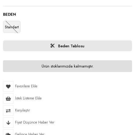
BEDEN
Standart
Beden Tablosu
Ürün stoklarımızda kalmamıştır.
Favorilere Ekle
İstek Listeme Ekle
Karşılaştır
Fiyat Düşünce Haber Ver
Gelince Haber Ver