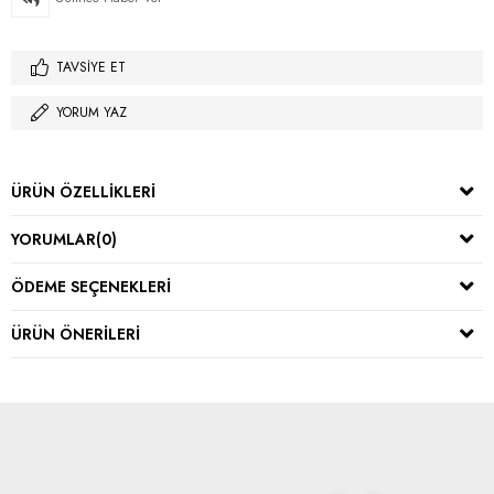
TAVSIYE ET
YORUM YAZ
ÜRÜN ÖZELLIKLERI
YORUMLAR
(0)
ÖDEME SEÇENEKLERI
ÜRÜN ÖNERILERI