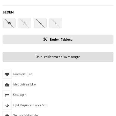
BEDEN
XS
S
M
L
Beden Tablosu
Ürün stoklarımızda kalmamıştır.
Favorilere Ekle
İstek Listeme Ekle
Karşılaştır
Fiyat Düşünce Haber Ver
Gelince Haber Ver