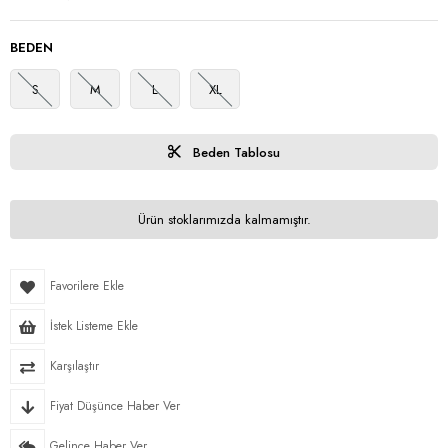
BEDEN
S
M
L
XL
Beden Tablosu
Ürün stoklarımızda kalmamıştır.
Favorilere Ekle
İstek Listeme Ekle
Karşılaştır
Fiyat Düşünce Haber Ver
Gelince Haber Ver