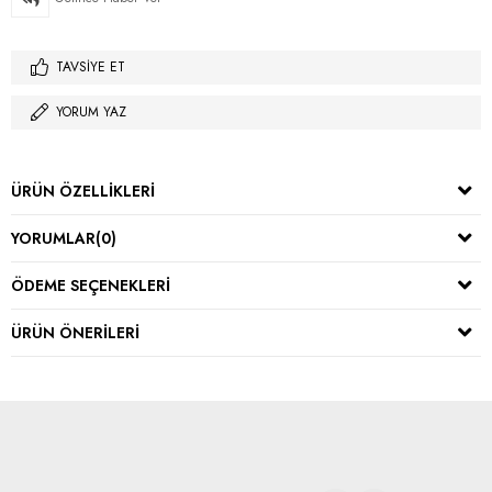
TAVSIYE ET
YORUM YAZ
ÜRÜN ÖZELLIKLERI
YORUMLAR
(0)
ÖDEME SEÇENEKLERI
ÜRÜN ÖNERILERI