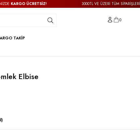
KARGO ÜCRETSİZ!
3000TL VE ÜZERİ TÜM SİPARİŞLERİNİZDE
0
ARGO TAKİP
ömlek Elbise
l)