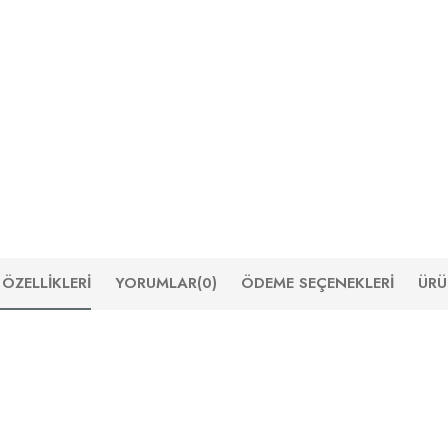
ÖZELLIKLERI
YORUMLAR
(0)
ÖDEME SEÇENEKLERI
ÜRÜ