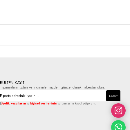
-BÜLTEN KAYIT
ampanyalarımızdan ve indirimlerimizden güncel olarak haberdar olun.
Gönder
Üyelik koşullarını
ve
kişisel verilerimin
korunmasını kabul ediyorum.