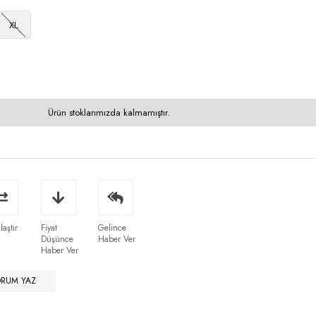
XL
Ürün stoklarımızda kalmamıştır.
laştır
Fiyat
Gelince
Düşünce
Haber Ver
Haber Ver
ORUM YAZ